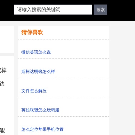
猜你喜欢
微信英语怎么说
就算
斯柯达明锐怎么样
边
文件怎么解压
英雄联盟怎么玩韩服
怎么定位苹果手机位置
能