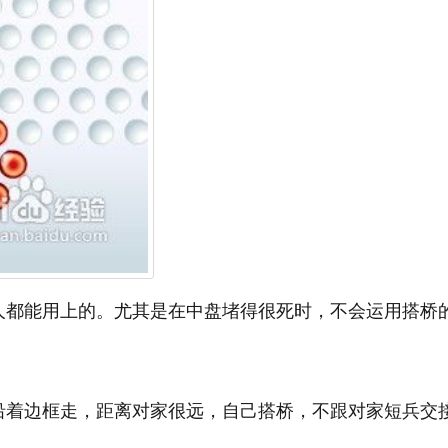
人都能用上的。尤其是在中盘堵得很死时，不会运用搭桥
沿着边框走，距离对家很远，自己搭桥，不跟对家短兵交