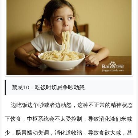
禁忌10：吃饭时切忌争吵动怒
边吃饭边争吵或者边动怒，这种不正常的精神状态
下饮食，中枢系统会不太受控制，导致消化液们米减
少，肠胃蠕动失调，消化道收缩，导致食欲大减，甚