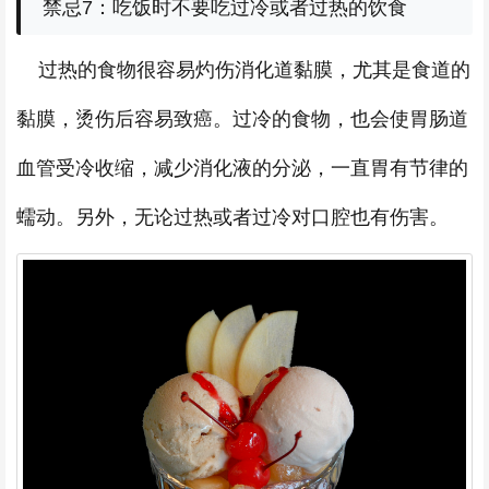
禁忌7：吃饭时不要吃过冷或者过热的饮食
过热的食物很容易灼伤消化道黏膜，尤其是食道的
黏膜，烫伤后容易致癌。过冷的食物，也会使胃肠道
血管受冷收缩，减少消化液的分泌，一直胃有节律的
蠕动。另外，无论过热或者过冷对口腔也有伤害。