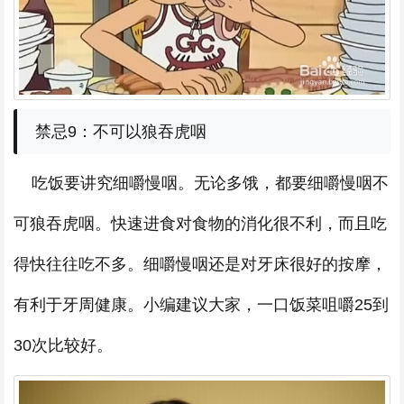
禁忌9：不可以狼吞虎咽
吃饭要讲究细嚼慢咽。无论多饿，都要细嚼慢咽不
可狼吞虎咽。快速进食对食物的消化很不利，而且吃
得快往往吃不多。细嚼慢咽还是对牙床很好的按摩，
有利于牙周健康。小编建议大家，一口饭菜咀嚼25到
30次比较好。