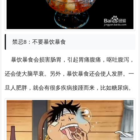
禁忌8：不要暴饮暴食
暴饮暴食会损害肠胃，引起胃痛腹痛，呕吐腹泻，
还会使大脑早衰。另外，暴饮暴食还会使人发胖。一
旦人肥胖，就会有很多疾病接踵而来，比如糖尿病。