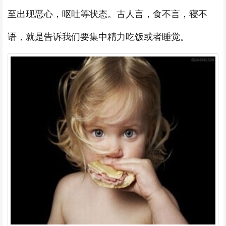
至出现恶心，呕吐等状态。古人言，食不言，寝不
语，就是告诉我们要集中精力吃饭或者睡觉。