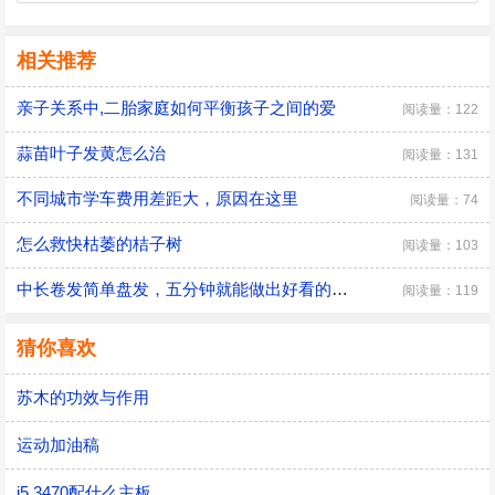
相关推荐
亲子关系中,二胎家庭如何平衡孩子之间的爱
阅读量：122
蒜苗叶子发黄怎么治
阅读量：131
不同城市学车费用差距大，原因在这里
阅读量：74
怎么救快枯萎的桔子树
阅读量：103
中长卷发简单盘发，五分钟就能做出好看的盘发
阅读量：119
猜你喜欢
苏木的功效与作用
运动加油稿
i5 3470配什么主板