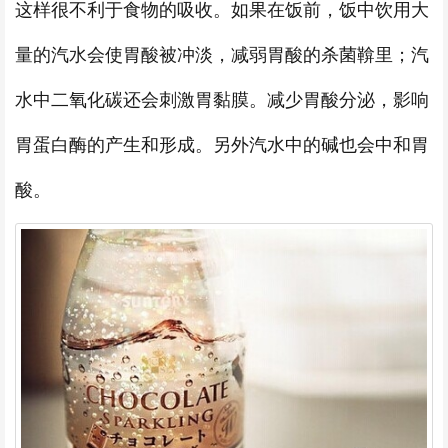
这样很不利于食物的吸收。如果在饭前，饭中饮用大
量的汽水会使胃酸被冲淡，减弱胃酸的杀菌鞥里；汽
水中二氧化碳还会刺激胃黏膜。减少胃酸分泌，影响
胃蛋白酶的产生和形成。另外汽水中的碱也会中和胃
酸。