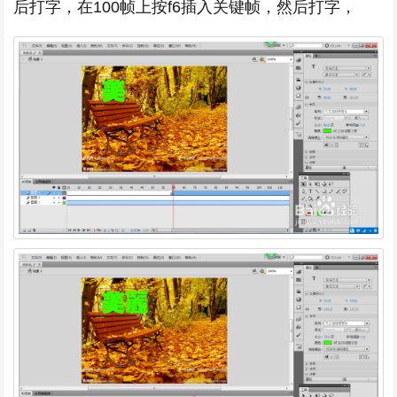
后打字，在100帧上按f6插入关键帧，然后打字，