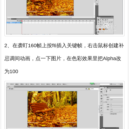
2、在袭盯160帧上按f6插入关键帧，右击鼠标创建补
忌调间动画，点一下图片，在色彩效果里把Alpha改
为100