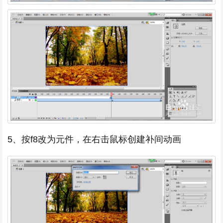
5、按f8改为元件，在右击鼠标创建补间动画