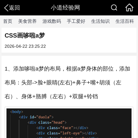
小道经验网
返回
首页
美食营养
游戏数码
手工爱好
生活知识
生活百科
CSS画哆啦a梦
2026-04-22 23:25:22
1、添加哆啦a梦的布局，根据a梦身体的部位，添加
布局：头部->脸+眼睛(左右)+鼻子+嘴+胡须（左
右）、身体+胳膊（左右）+双腿+铃铛