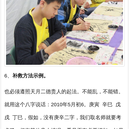
6、
补救方法示例。
也必须遵照天月二德贵人的起法。不能乱，不能错。
就用这个八字说话：2010年5月初6。庚寅 辛巳 戊
戌 丁巳，假如，没有庚辛二字，我们取名师就要考