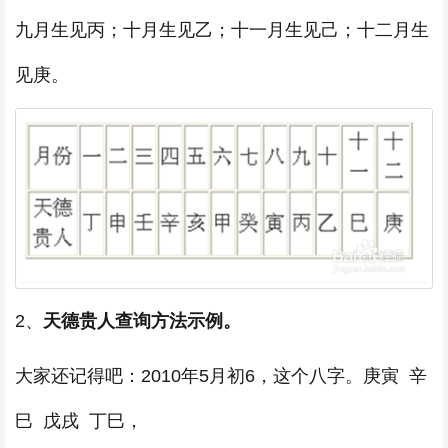
九月生见丙；十月生见乙；十一月生见己；十二月生
见庚。
2、
天德贵人查询方法示例。
大家还记得吧：2010年5月初6，这个八字。庚寅 辛
巳 戊戌 丁巳，