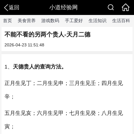
小道经验网
返回
首页
美食营养
游戏数码
手工爱好
生活知识
生活百科
不能不看的另两个贵人-天月二德
2026-04-23 11:51:48
1、
天德贵人的查询方法。
正月生见丁；二月生见申；三月生见壬；四月生见
辛；
五月生见亥；六月生见甲；七月生见癸；八月生见
寅；