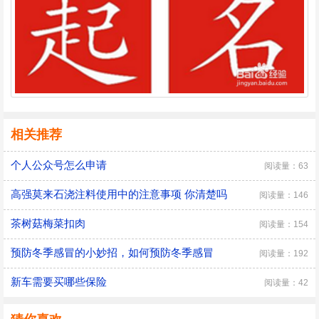
相关推荐
个人公众号怎么申请
阅读量：63
高强莫来石浇注料使用中的注意事项 你清楚吗
阅读量：146
茶树菇梅菜扣肉
阅读量：154
预防冬季感冒的小妙招，如何预防冬季感冒
阅读量：192
新车需要买哪些保险
阅读量：42