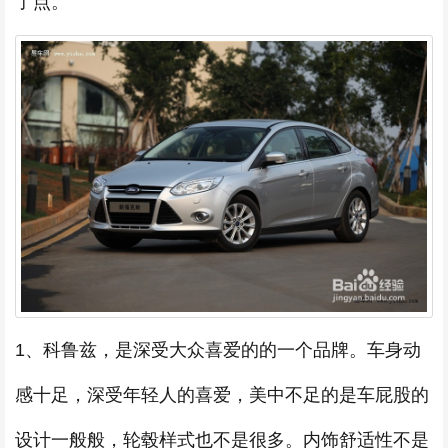
了点。
1、科鲁兹，是深受大众喜爱的的一个品牌。车身动
感十足，深受年轻人的喜爱，美中不足的是车屁股的
设计一般般，轮毂样式也不是很多。内饰舒适性不是