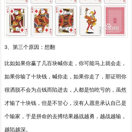
3、第三个原因：想翻
比如如果你赢了几百块喊你走，你可能马上就会走，
如果你输了十块钱，喊你走，如果你走了，那证明你
很洒脱不会为点钱而陷进去，人都是怕吃亏的，虽然
才输了十块钱，但是不甘心，没有人愿意承认自己是
个输家，于是拼命的去搏结果越战越勇，越战越输，
越陷越深。