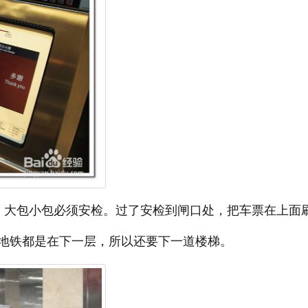
。大包小包必须安检。过了安检到闸口处，把车票在上面
地铁都是在下一层，所以还要下一道楼梯。