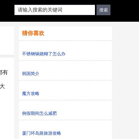
猜你喜欢
不锈钢锅烧糊了怎么办
都有
韩国简介
大
魔方攻略
例假期间怎么减肥
厦门环岛路旅游攻略