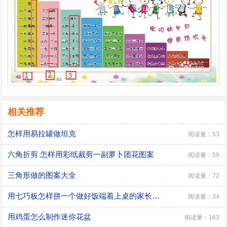
相关推荐
怎样用易拉罐做坦克
阅读量：53
六角折剪 怎样用彩纸裁剪一副萝卜团花图案
阅读量：59
三角形做的图案大全
阅读量：72
用七巧板怎样拼一个做好饭端着上桌的家长呢？
阅读量：34
用鸡蛋怎么制作迷你花盆
阅读量：163