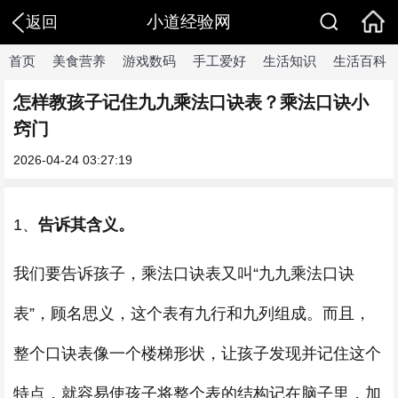
小道经验网
返回
首页
美食营养
游戏数码
手工爱好
生活知识
生活百科
怎样教孩子记住九九乘法口诀表？乘法口诀小
窍门
2026-04-24 03:27:19
1、
告诉其含义。
我们要告诉孩子，乘法口诀表又叫“九九乘法口诀
表”，顾名思义，这个表有九行和九列组成。而且，
整个口诀表像一个楼梯形状，让孩子发现并记住这个
特点，就容易使孩子将整个表的结构记在脑子里，加