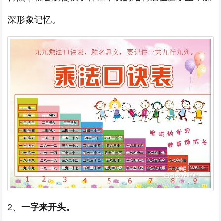
深形象记忆。
2、
一字来开头。