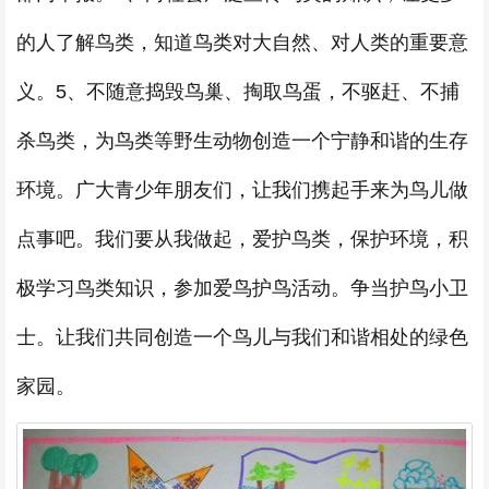
的人了解鸟类，知道鸟类对大自然、对人类的重要意
义。5、不随意捣毁鸟巢、掏取鸟蛋，不驱赶、不捕
杀鸟类，为鸟类等野生动物创造一个宁静和谐的生存
环境。广大青少年朋友们，让我们携起手来为鸟儿做
点事吧。我们要从我做起，爱护鸟类，保护环境，积
极学习鸟类知识，参加爱鸟护鸟活动。争当护鸟小卫
士。让我们共同创造一个鸟儿与我们和谐相处的绿色
家园。