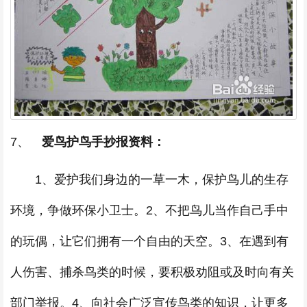
7、
爱鸟护鸟手抄报资料：
1、爱护我们身边的一草一木，保护鸟儿的生存
环境，争做环保小卫士。2、不把鸟儿当作自己手中
的玩偶，让它们拥有一个自由的天空。3、在遇到有
人伤害、捕杀鸟类的时候，要积极劝阻或及时向有关
部门举报。4、向社会广泛宣传鸟类的知识，让更多