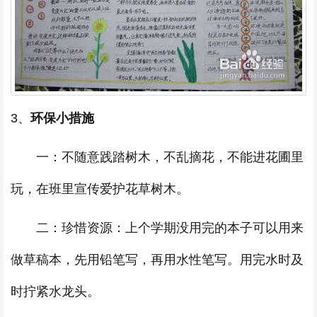
3、
环保小措施
一：不随意践踏树木，不乱摘花，不能进花圃里
玩，在班里宣传爱护花草树木。
二：珍惜资源：上个学期没用完的本子可以用来
做草稿本，先用铅笔写，再用水性笔写。用完水时及
时拧紧水龙头。