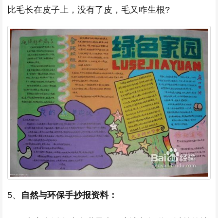
比毛长在皮子上，没有了皮，毛又咋生根?
5、
自然与环保手抄报资料：