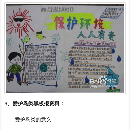
6、
爱护鸟类黑板报资料：
爱护鸟类的意义：