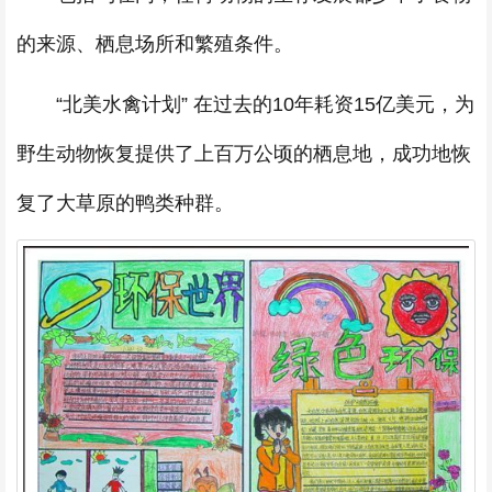
的来源、栖息场所和繁殖条件。
“北美水禽计划” 在过去的10年耗资15亿美元，为
野生动物恢复提供了上百万公顷的栖息地，成功地恢
复了大草原的鸭类种群。