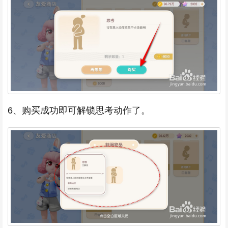
6、购买成功即可解锁思考动作了。