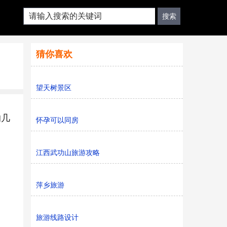
猜你喜欢
望天树景区
的几
怀孕可以同房
江西武功山旅游攻略
萍乡旅游
旅游线路设计