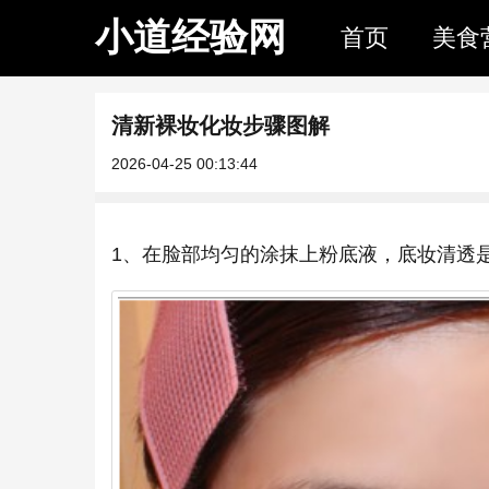
小道经验网
首页
美食
清新裸妆化妆步骤图解
2026-04-25 00:13:44
1、在脸部均匀的涂抹上粉底液，底妆清透