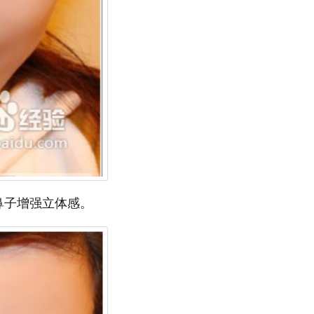
鼻子增强立体感。