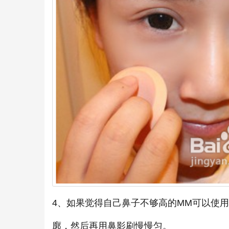
4、如果觉得自己鼻子不够高的MM可以使
廓，然后再用鼻影刷慢慢匀。