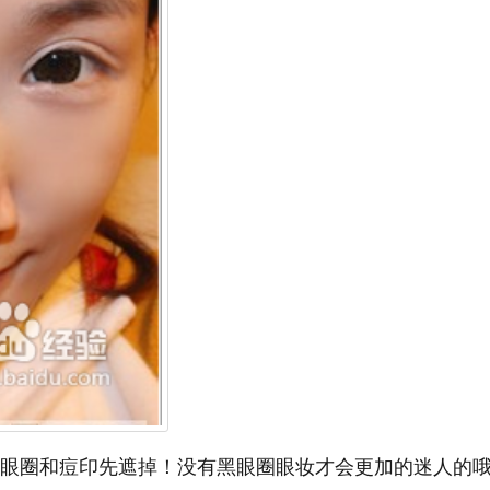
黑眼圈和痘印先遮掉！没有黑眼圈眼妆才会更加的迷人的