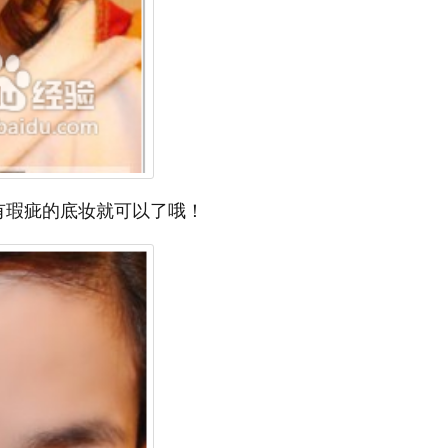
有瑕疵的底妆就可以了哦！