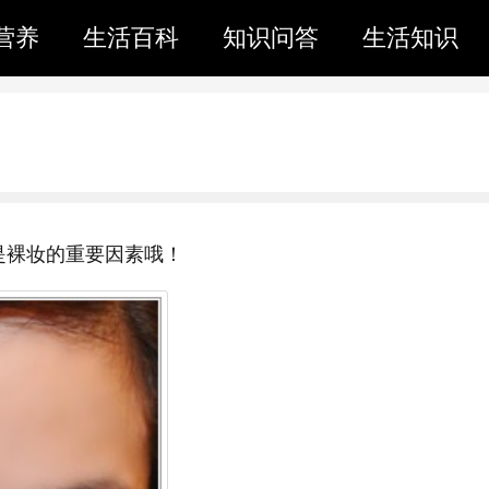
营养
生活百科
知识问答
生活知识
是裸妆的重要因素哦！