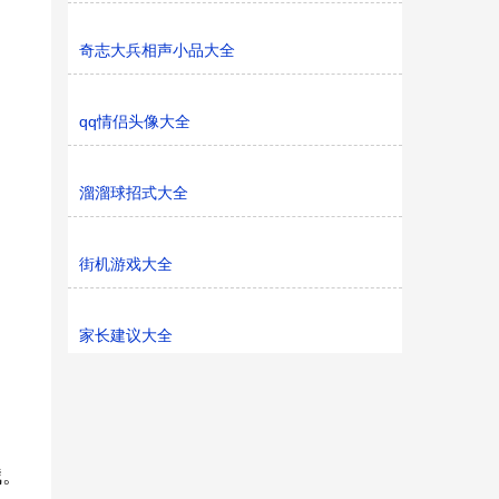
奇志大兵相声小品大全
qq情侣头像大全
溜溜球招式大全
街机游戏大全
家长建议大全
哦。