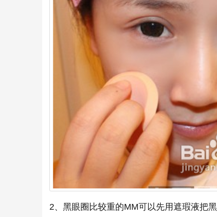
2、黑眼圈比较重的MM可以先用遮瑕液把