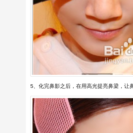
5、化完鼻影之后，在用高光提亮鼻梁，让