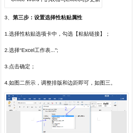
3、
第三步：设置选择性粘贴属性
1.选择性粘贴选项卡中，勾选【粘贴链接】；
2.选择“Excel工作表...";
3.点击确定；
4.如图二所示，调整排版和边距即可，如图三。