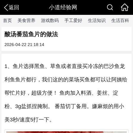
小道经验网
返回
首页
美食营养
游戏数码
手工爱好
生活知识
生活百科
酸汤番茄鱼片的做法
2026-04-22 21:18:14
1、鱼片选择黑鱼、草鱼或者直接买冷冻的巴沙鱼龙
利鱼鱼片都行，我们这的的菜场买鱼都可以让阿姨给
帮忙片好，超级方便！ 鱼肉加入料酒、姜丝、淀
粉、3g盐抓捏腌制。 番茄切丁备用。嫌麻烦的用小
美3秒/速度5打一下。