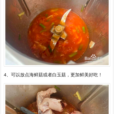
4、可以放点海鲜菇或者白玉菇，更加鲜美好吃！