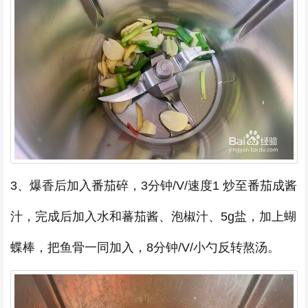
3、爆香后加入番茄碎，3分钟/V/速度1 炒至番茄成酱
汁，完成后加入水和蕃茄酱、泡椒汁、5g盐，加上蝴
蝶棒，把鱼骨一同加入，8分钟/V/小勺反转熬汤。