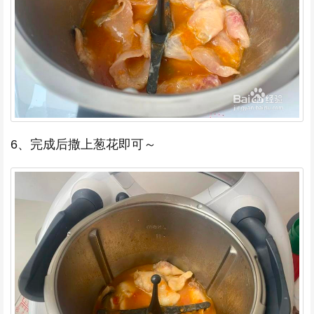
6、完成后撒上葱花即可～