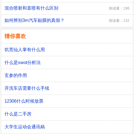
混合喷射和直喷有什么区别
阅读量：196
如何辨别3m汽车贴膜的真假？
阅读量：132
猜你喜欢
饥荒仙人掌有什么用
什么是swot分析法
玄参的作用
开洗车店需要什么手续
12306什么时候放票
什么是二手房
大学生运动会通讯稿