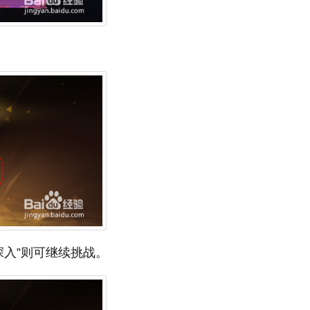
。
深入”则可继续挑战。