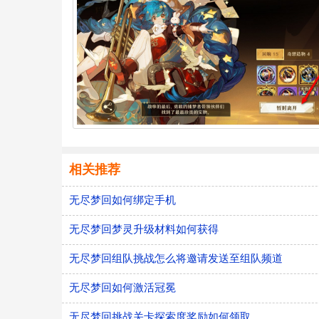
相关推荐
无尽梦回如何绑定手机
无尽梦回梦灵升级材料如何获得
无尽梦回组队挑战怎么将邀请发送至组队频道
无尽梦回如何激活冠冕
无尽梦回挑战关卡探索度奖励如何领取