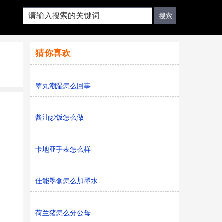
猜你喜欢
睾丸潮湿怎么回事
酱油炒饭怎么做
卡地亚手表怎么样
佳能墨盒怎么加墨水
荷兰猪怎么分公母