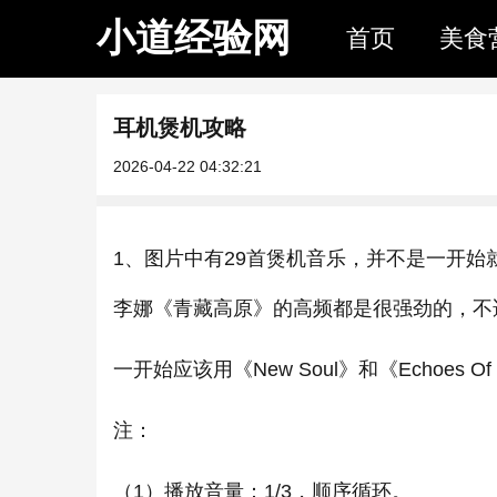
小道经验网
首页
美食
耳机煲机攻略
2026-04-22 04:32:21
1、图片中有29首煲机音乐，并不是一开始
李娜《青藏高原》的高频都是很强劲的，不
一开始应该用《New Soul》和《Echoes O
注：
（1）播放音量：1/3，顺序循环。