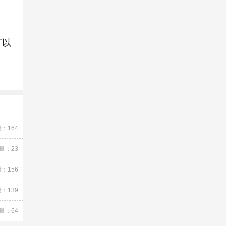
可以
：164
量：23
：156
：139
量：64