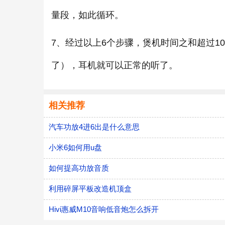
量段，如此循环。
7、经过以上6个步骤，煲机时间之和超过1
了），耳机就可以正常的听了。
相关推荐
汽车功放4进6出是什么意思
小米6如何用u盘
如何提高功放音质
利用碎屏平板改造机顶盒
Hivi惠威M10音响低音炮怎么拆开