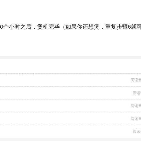
00个小时之后，煲机完毕（如果你还想煲，重复步骤6就
阅读量
阅读
阅读量
阅读量
阅读