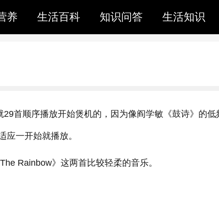
营养
生活百科
知识问答
生活知识
就29首顺序播放开始煲机的，因为像阎学敏《鼓诗》的低
适应一开始就播放。
f The Rainbow》这两首比较轻柔的音乐。