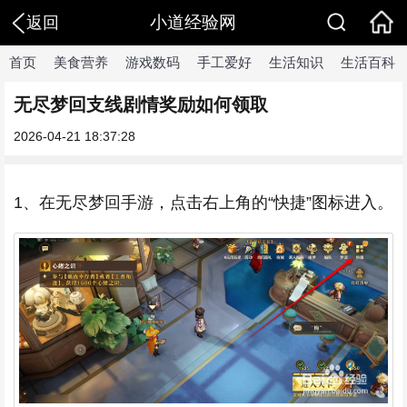
小道经验网
返回
首页
美食营养
游戏数码
手工爱好
生活知识
生活百科
无尽梦回支线剧情奖励如何领取
2026-04-21 18:37:28
1、在无尽梦回手游，点击右上角的“快捷”图标进入。