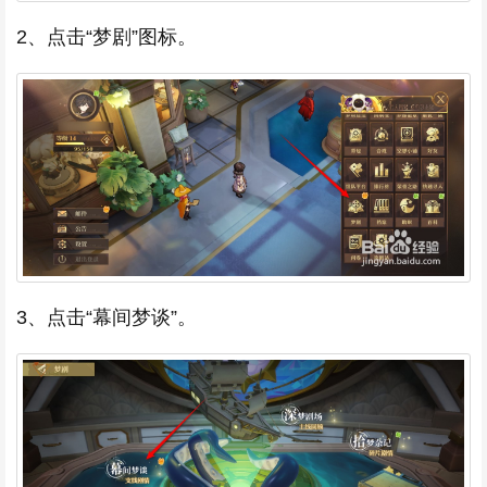
2、点击“梦剧”图标。
3、点击“幕间梦谈”。