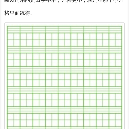
编以前用的是田字格本，方格更小，就是在那个小方
格里面练得。