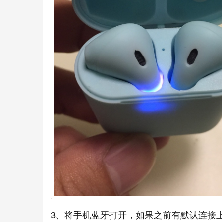
3、将手机蓝牙打开，如果之前有默认连接