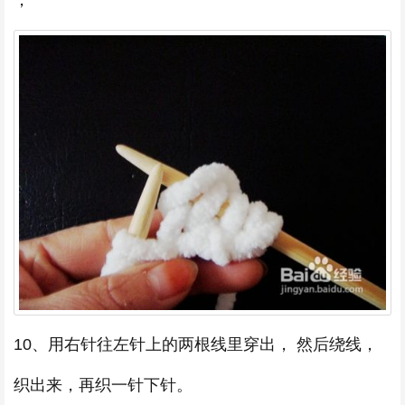
10、用右针往左针上的两根线里穿出， 然后绕线，
织出来，再织一针下针。