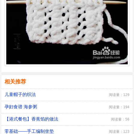
相关推荐
儿童帽子的织法
阅读量：129
孕妇食谱 海参粥
阅读量：194
【港式餐包】香蕉馅的做法
阅读量：56
零基础——手工编制坐垫
阅读量：123