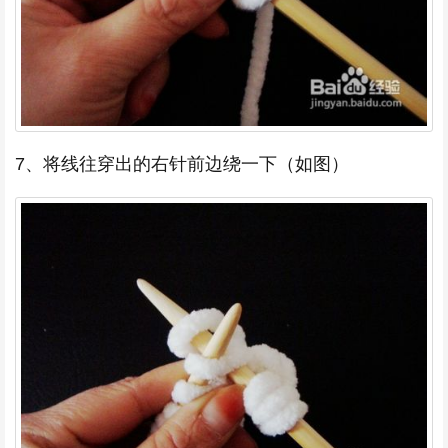
7、将线往穿出的右针前边绕一下（如图）