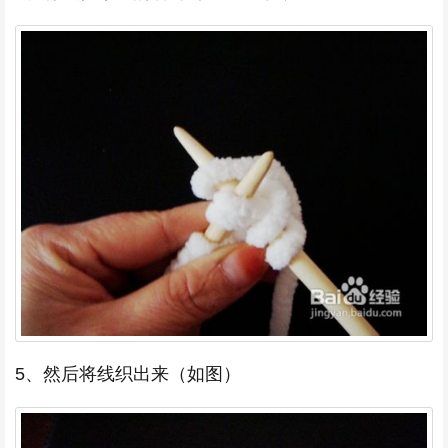
5、然后将线织出来（如图）