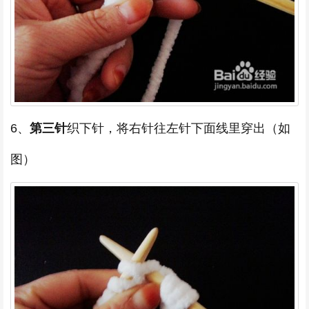
6、
第三针
织下针，将右针往左针下面线里穿出（如
图）