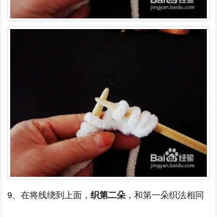
9、在将线绕到上面，
织第二朵
，和第一朵织法相同
，