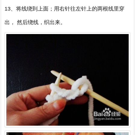
13、将线绕到上面；用右针往左针上的两根线里穿
出， 然后绕线，织出来。