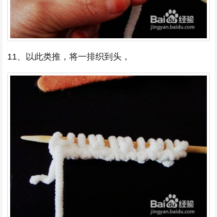
11、以此类推，将一排织到头，