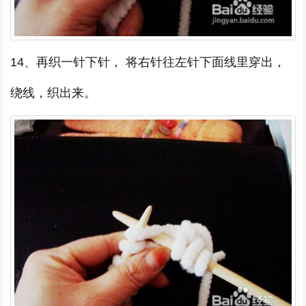
14、再织一针下针， 将右针往左针下面线里穿出，
绕线，织出来。