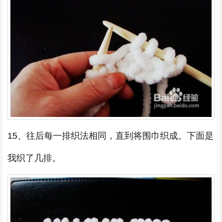
15、往后每一排织法相同，直到将围巾织成。下面是
我织了几排。