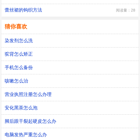
蕾丝裙的钩织方法
阅读量：28
猜你喜欢
染发剂怎么洗
驼背怎么矫正
手机怎么备份
咳嗽怎么治
营业执照注册怎么办理
安化黑茶怎么泡
脚后跟干裂起硬皮怎么办
电脑发热严重怎么办