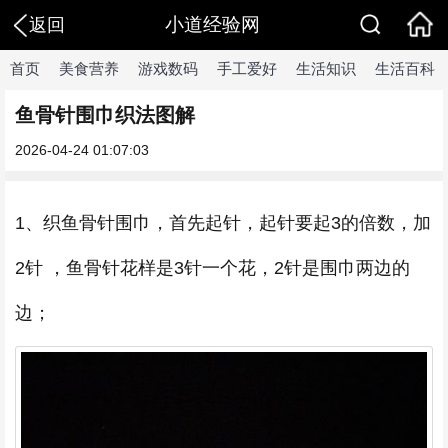
小道经验网
返回
首页
美食营养
游戏数码
手工爱好
生活知识
生活百科
鱼骨针围巾织法图解
2026-04-24 01:07:03
1、织鱼骨针围巾，首先起针，起针要起3的倍数，加
2针 ，鱼骨针花样是3针一个花，2针是围巾两边的
边；