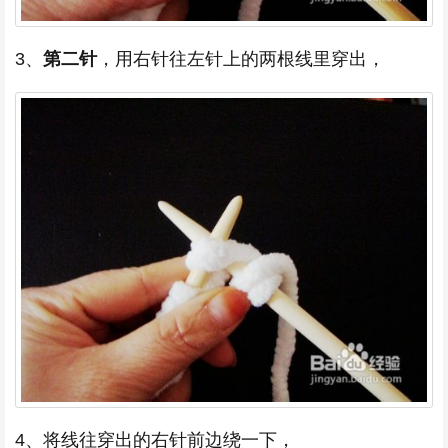
3、
第二针
，用右针往左针上的两根线里穿出，
4、将线往穿出的右针前边绕一下，