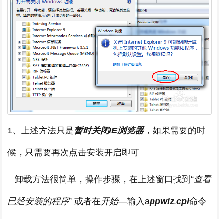
1、上述方法只是
暂时关闭IE浏览器
，如果需要的时
候，只需要再次点击安装开启即可
卸载方法很简单，操作步骤，在上述窗口找到“
查看
已经安装的程序
” 或者在
开始
—输入a
ppwiz.cpl
命令