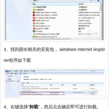
3、找到跟IE相关的安装包，
windows internet iexplo
rer
程序如下图
4、右键选择”
卸载
”，然后点击确定即可进行卸载。