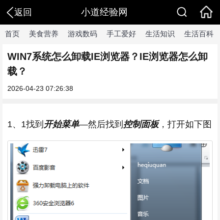
小道经验网
返回
首页
美食营养
游戏数码
手工爱好
生活知识
生活百科
WIN7系统怎么卸载IE浏览器？IE浏览器怎么卸
载？
2026-04-23 07:26:38
1、1找到
开始菜单
—然后找到
控制面板
，打开如下图