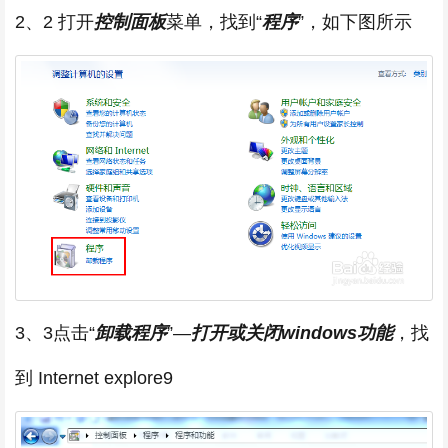
2、2 打开
控制面板
菜单，找到“
程序
”，如下图所示
3、3点击“
卸载程序
”—
打开或关闭windows功能
，找
到 Internet explore9