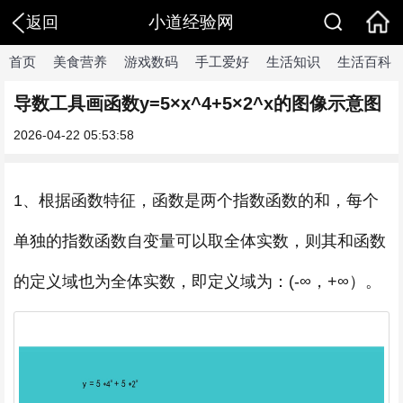
小道经验网
返回
首页
美食营养
游戏数码
手工爱好
生活知识
生活百科
导数工具画函数y=5×x^4+5×2^x的图像示意图
2026-04-22 05:53:58
1、根据函数特征，函数是两个指数函数的和，每个
单独的指数函数自变量可以取全体实数，则其和函数
的定义域也为全体实数，即定义域为：(-∞，+∞）。