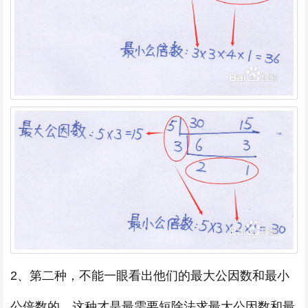
2、第二种，不能一眼看出他们的最大公因数和最小
公倍数的。这种才是最需要短除法求最大公因数和最