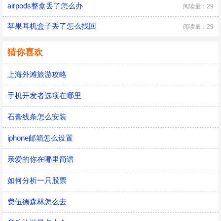
airpods整盒丢了怎么办
阅读量：29
苹果耳机盒子丢了怎么找回
阅读量：29
猜你喜欢
上海外滩旅游攻略
手机开发者选项在哪里
石膏线条怎么安装
iphone邮箱怎么设置
亲爱的你在哪里简谱
如何分析一只股票
费伍德森林怎么去