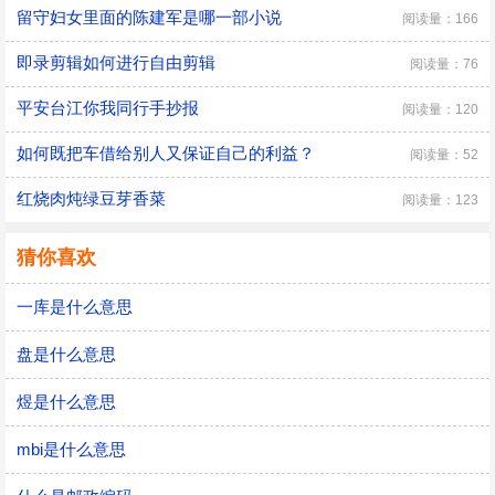
留守妇女里面的陈建军是哪一部小说
阅读量：166
即录剪辑如何进行自由剪辑
阅读量：76
平安台江你我同行手抄报
阅读量：120
如何既把车借给别人又保证自己的利益？
阅读量：52
红烧肉炖绿豆芽香菜
阅读量：123
猜你喜欢
一库是什么意思
盘是什么意思
煜是什么意思
mbi是什么意思