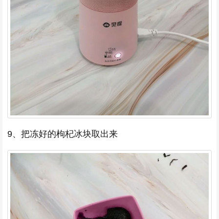
9、把冻好的枸杞冰块取出来