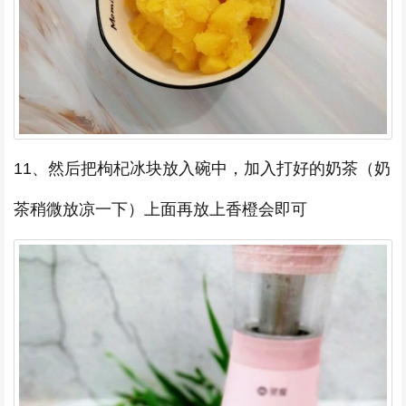
11、然后把枸杞冰块放入碗中，加入打好的奶茶（奶
茶稍微放凉一下）上面再放上香橙会即可