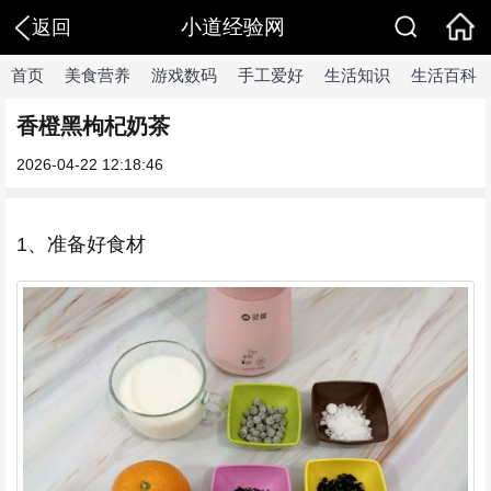
小道经验网
返回
首页
美食营养
游戏数码
手工爱好
生活知识
生活百科
香橙黑枸杞奶茶
2026-04-22 12:18:46
1、准备好食材